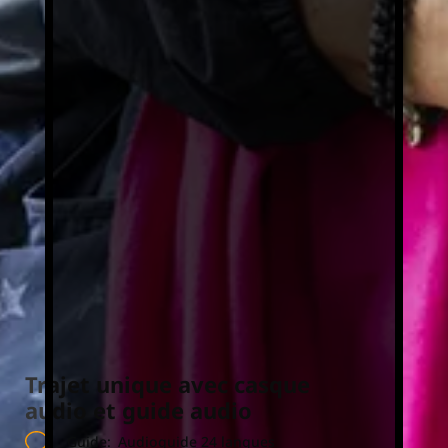
Trajet unique avec casque
audio et guide audio
Guide:
Audioguide 24 langues