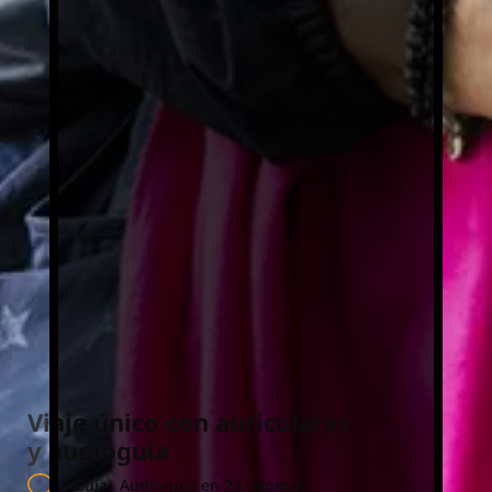
Viaje único con auriculares
y audioguía
Guía:
Audioguía en 24 idiomas