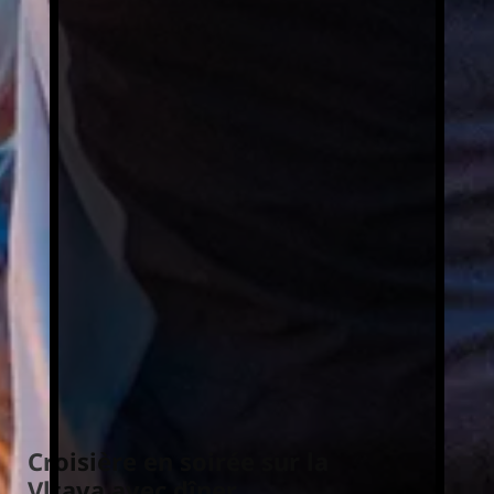
Croisière en soirée sur la
Vltava avec dîner