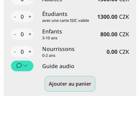
Étudiants
0
1300.00
CZK
-
+
avec une carte ISIC valide
Enfants
0
800.00
CZK
-
+
3-10 ans
Nourrissons
0
0.00
CZK
-
+
0-2 ans
Guide audio
Ajouter au panier