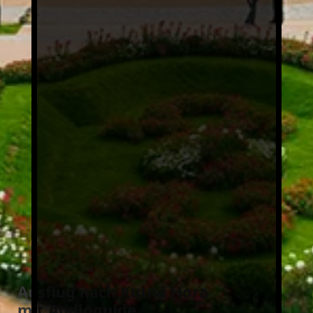
Ausflug nach Kutná Hora
mit Audioguide