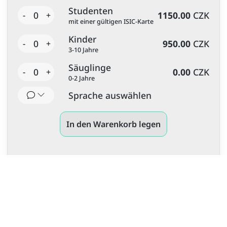
Studenten
0
1150.00
CZK
-
+
mit einer gültigen ISIC-Karte
Kinder
0
950.00
CZK
-
+
3-10 Jahre
Säuglinge
0
0.00
CZK
-
+
0-2 Jahre
Sprache auswählen
In den Warenkorb legen