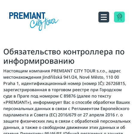
0
Обязательство контроллера по
информированию
Настоящим компания PREMIANT CITY TOUR s.r.o., адрес
местонахождения Jindřišská 941/24, Nové Město, 110 00
Praha 1, идентификационный номер (номер IČ): 26726815,
зарегистрированная в торговом реестре при Городском
суде в Праге под номером C 89876 (далее по тексту
«PREMIANT»), информирует Вас о способе обработки Ваших
персональных данных в связи с Регламентом Европейского
парламента и Совета (ЕС) 2016/679 от 27 апреля 2016 г. о
защите физических лиц в связи с обработкой персональных
данных, а также о свободном движении этих данных и об
отмене Директивы 95/46/ES (Общий регламент о защите