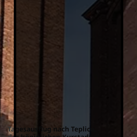
Tagesausflug nach Teplice,
der königlichen Kurstadt,