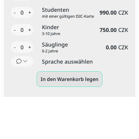
Studenten
0
990.00
CZK
-
+
mit einer gültigen ISIC-Karte
Kinder
0
750.00
CZK
-
+
3-10 Jahre
Säuglinge
0
0.00
CZK
-
+
0-2 Jahre
Sprache auswählen
In den Warenkorb legen