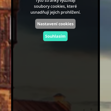
Tyto stránky využívají
soubory cookies, které
usnadňují jejich prohlížení.
Nastavení cookies
Souhlasím