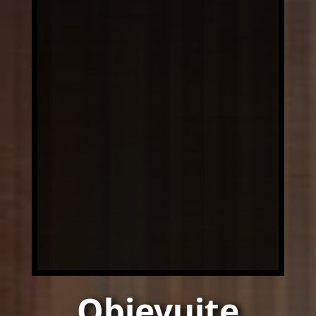
Objevujte